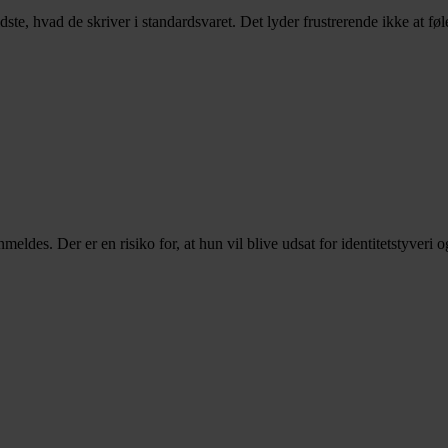
dste, hvad de skriver i standardsvaret. Det lyder frustrerende ikke at føl
anmeldes. Der er en risiko for, at hun vil blive udsat for identitetstyver