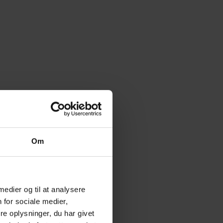
Om
 medier og til at analysere
 for sociale medier,
e oplysninger, du har givet