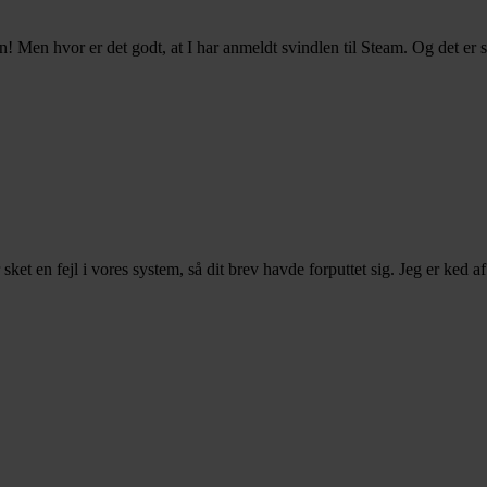
n! Men hvor er det godt, at I har anmeldt svindlen til Steam. Og det er sup
ket en fejl i vores system, så dit brev havde forputtet sig. Jeg er ked a