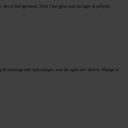
e, der er hul igennem. Hvis I har gjort som du siger at udfylde
i og få misbrugt sine oplysninger, som du også selv skriver. Mange af