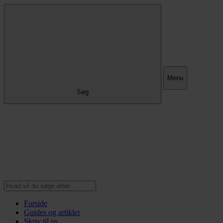
Menu
Søg
Forside
Guides og artikler
Skriv til os