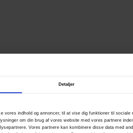
Detaljer
se vores indhold og annoncer, til at vise dig funktioner til sociale
plysninger om din brug af vores website med vores partnere inden
ation
ysepartnere. Vores partnere kan kombinere disse data med andr