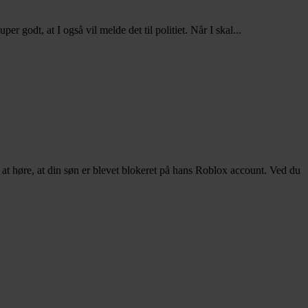
er godt, at I også vil melde det til politiet. Når I skal...
f at høre, at din søn er blevet blokeret på hans Roblox account. Ved du