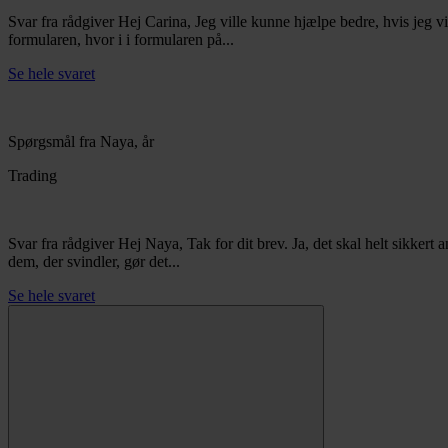
Svar fra rådgiver
Hej Carina, Jeg ville kunne hjælpe bedre, hvis jeg vi
formularen, hvor i i formularen på...
Se hele svaret
Spørgsmål fra Naya, år
Trading
Svar fra rådgiver
Hej Naya, Tak for dit brev. Ja, det skal helt sikkert 
dem, der svindler, gør det...
Se hele svaret