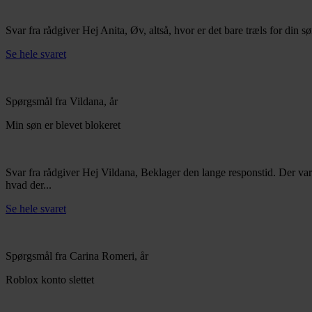
Svar fra rådgiver
Hej Anita, Øv, altså, hvor er det bare træls for din sø
Se hele svaret
Spørgsmål fra Vildana, år
Min søn er blevet blokeret
Svar fra rådgiver
Hej Vildana, Beklager den lange responstid. Der var s
hvad der...
Se hele svaret
Spørgsmål fra Carina Romeri, år
Roblox konto slettet