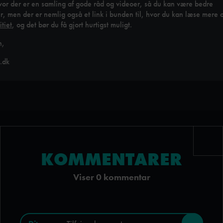
vor der er en samling af gode råd og videoer, så du kan være bedre
r, men der er nemlig også et link i bunden til, hvor du kan læse mere
itiet
, og det bør du få gjort hurtigst muligt.
n,
.dk
KOMMENTARER
Viser 0 kommentar