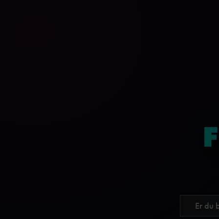
Er du 