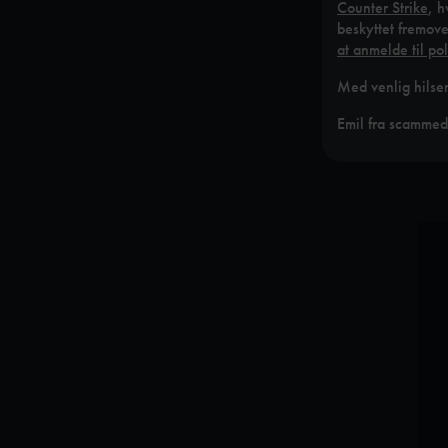
Counter Strike
, h
beskyttet fremove
at anmelde til pol
Med venlig hilse
Emil fra scammed