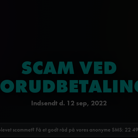
SCAM VED
FORUDBETALIN
Indsendt d. 12 sep, 2022
blevet scammet? Få et godt råd på vores anonyme SMS:
22 49