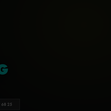
G
 68 25