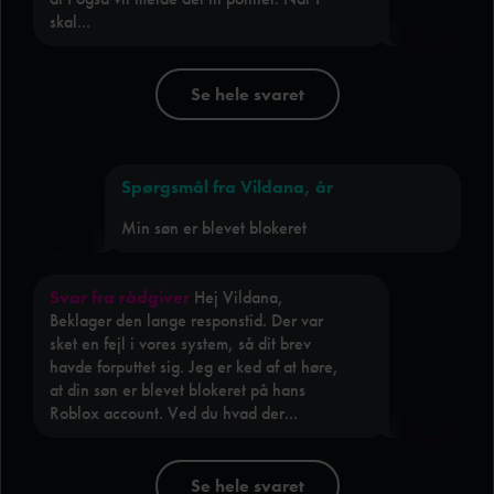
skal...
Se hele svaret
Spørgsmål fra Vildana, år
Min søn er blevet blokeret
Svar fra rådgiver
Hej Vildana,
Beklager den lange responstid. Der var
sket en fejl i vores system, så dit brev
havde forputtet sig. Jeg er ked af at høre,
at din søn er blevet blokeret på hans
Roblox account. Ved du hvad der...
Se hele svaret