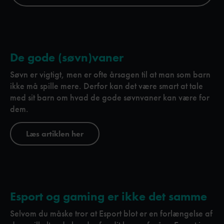
De gode (søvn)vaner
Søvn er vigtigt, men er ofte årsagen til at man som barn
ikke må spille mere. Derfor kan det være smart at tale
med sit barn om hvad de gode søvnvaner kan være for
dem.
Læs artiklen her
Esport og gaming er ikke det samme
Selvom du måske tror at Esport blot er en forlængelse af