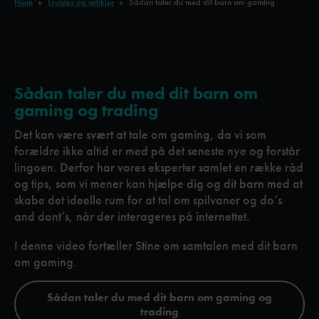
Hjem
»
Guides og artikler
»
Sådan taler du med dit barn om gaming
Sådan taler du med dit barn om
gaming og trading
Det kan være svært at tale om gaming, da vi som
forældre ikke altid er med på det seneste nye og forstår
lingoen. Derfor har vores eksperter samlet en række råd
og tips, som vi mener kan hjælpe dig og dit barn med at
skabe det ideelle rum for at tal om spilvaner og do’s
and dont’s, når der interageres på internettet.
I denne video fortæller Stine om samtalen med dit barn
om gaming.
Sådan taler du med dit barn om gaming og
trading