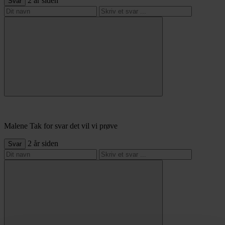
2 år siden
Svar
Malene
Tak for svar det vil vi prøve
2 år siden
Svar