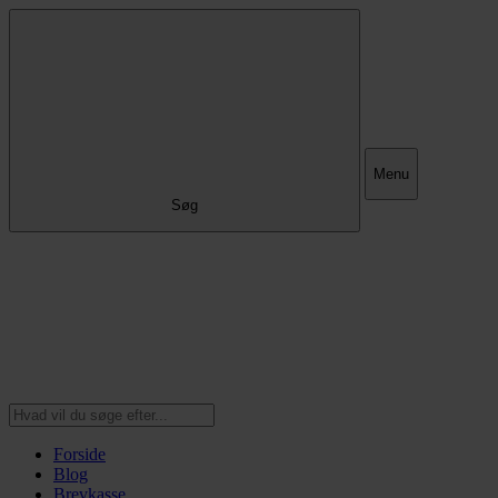
Menu
Søg
Forside
Blog
Brevkasse