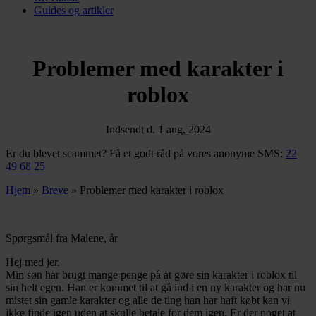
Guides og artikler
Problemer med karakter i
roblox
Indsendt d. 1 aug, 2024
Er du blevet scammet? Få et godt råd på vores anonyme SMS:
22
49 68 25
Hjem
»
Breve
»
Problemer med karakter i roblox
Spørgsmål fra Malene, år
Hej med jer.
Min søn har brugt mange penge på at gøre sin karakter i roblox til
sin helt egen. Han er kommet til at gå ind i en ny karakter og har nu
mistet sin gamle karakter og alle de ting han har haft købt kan vi
ikke finde igen uden at skulle betale for dem igen. Er der noget at